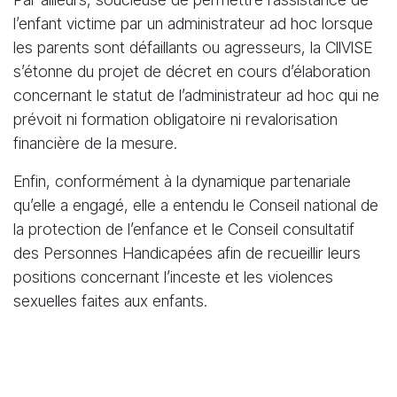
l’enfant victime par un administrateur ad hoc lorsque
les parents sont défaillants ou agresseurs, la CllVlSE
s’étonne du projet de décret en cours d’élaboration
concernant le statut de l’administrateur ad hoc qui ne
prévoit ni formation obligatoire ni revalorisation
financière de la mesure.
Enfin, conformément à la dynamique partenariale
qu’elle a engagé, elle a entendu le Conseil national de
la protection de l’enfance et le Conseil consultatif
des Personnes Handicapées afin de recueillir leurs
positions concernant l’inceste et les violences
sexuelles faites aux enfants.
Contact
: Alice Casagrande, secrétaire générale de la
CllVlSE, alice.casagrande@sg.social.gouv.fr