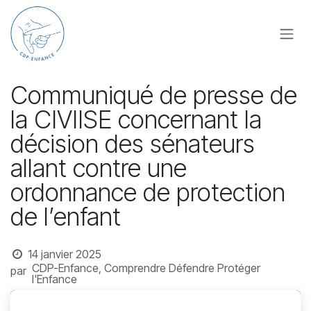
Se rendre au contenu
Communiqué de presse de
la CIVIISE concernant la
décision des sénateurs
allant contre une
ordonnance de protection
de l’enfant
14 janvier 2025
CDP-Enfance, Comprendre Défendre Protéger
par
l'Enfance