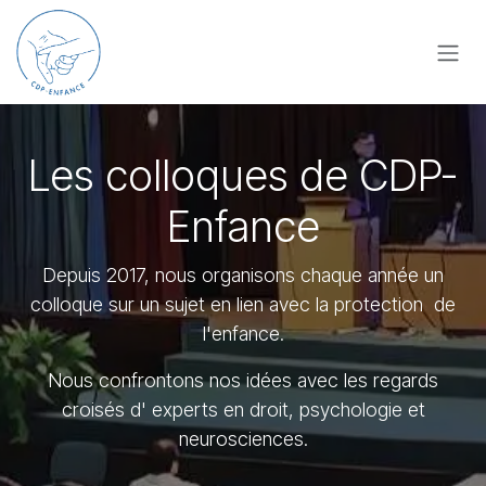
Se rendre au contenu
Les colloques de CDP-
Enfance
Depuis 2017, nous organisons chaque année un
colloque sur un sujet en lien avec la protection de
l'enfance.
Nous confrontons nos idées avec les regards
croisés d' experts en droit, psychologie et
neurosciences.